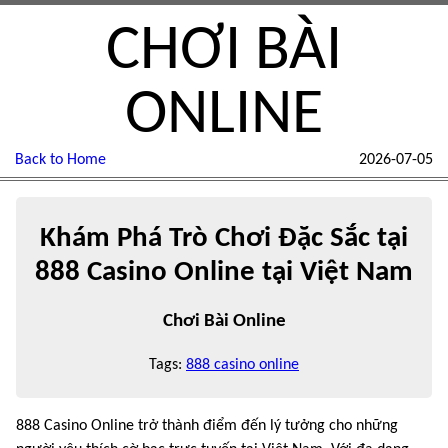
CHƠI BÀI
ONLINE
Back to Home
2026-07-05
Khám Phá Trò Chơi Đặc Sắc tại
888 Casino Online tại Việt Nam
Chơi Bài Online
Tags:
888 casino online
888 Casino Online trở thành điểm đến lý tưởng cho những