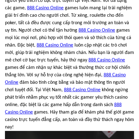
người yêu thích cờ bạc trực tuyến tại Việt Nam. Với đa dạng
các game,
888 Casino Online
games luôn mang lại trải nghiệm
giải trí đỉnh cao cho người chơi. Từ xèng, roulette cho đến
poker, tất cả đều được cung cấp trong môi trường an toàn và
uy tín. Người chơi có thể tận hưởng
888 Casino Online
games
mọi lúc mọi nơi, phù hợp với thói quen và sở thích của từng cá
nhân. Đặc biệt,
888 Casino Online
luôn cập nhật các trò chơi
mới, giúp trải nghiệm không nhàm chán. Nếu bạn là người đam
mê chơi cờ bạc trực tuyến, hãy thử ngay
888 Casino Online
games để cảm nhận sự khác biệt và thưởng thức cơ hội chiến
thắng lớn. Với sự hỗ trợ của công nghệ hiện đại,
888 Casino
Online
đảm bảo tính công bằng và bảo mật thông tin người
chơi tuyệt đối. Tại Việt Nam,
888 Casino Online
không ngừng
phát triển nhằm phục vụ tốt nhất các gamer yêu thích casino
online, đặc biệt là các game hấp dẫn trong danh sách
888
Casino Online
games. Hãy tham gia để khám phá thế giới game
casino trực tuyến đẳng cấp, an toàn và đầy thử thách ngay hôm
nay!