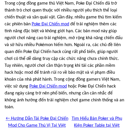
Trong cộng đồng game thủ Việt Nam, Poke Đại Chiến đã trở
thành trò chơi quen thuộc với nhiều người yêu thích thể loại
chiến thuật và săn quái vật. Gần đây, nhiều game thủ tìm kiếm
các phiên bản
Poke Đại Chiến mod
để trải nghiệm thêm các
tính năng đặc biệt và không giới hạn. Các bản mod này giúp
người chơi nâng cao trải nghiệm, mở rộng khả năng chiến đấu
và sở hữu nhiều Pokémon hiếm hơn. Ngoài ra, các chủ đề liên
quan đến Poke Đại Chiến hack cũng rất phổ biến, giúp người
chơi có thể dễ dàng truy cập các chức năng chưa chính thức.
Tuy nhiên, người chơi cần thận trọng khi tải các phần mềm
hack hoặc mod để tránh rủi ro về bảo mật và vi phạm điều
khoản của nhà phát hành. Trong cộng đồng gamers Việt Nam,
việc sử dụng
Poke Đại Chiến mod
hoặc Poke Đại Chiến hack
đang ngày càng trở nên phổ biến, nhưng cần cân nhắc để
không ảnh hưởng đến trải nghiệm chơi game chính thống và an
toàn.
← Hướng Dẫn Tải Poke Đại Chiến
Tìm Hiểu Bàn Poker và Phụ
Mod Cho Game Thú Vị Tại Việt
Kiện Poker Table tại Việt