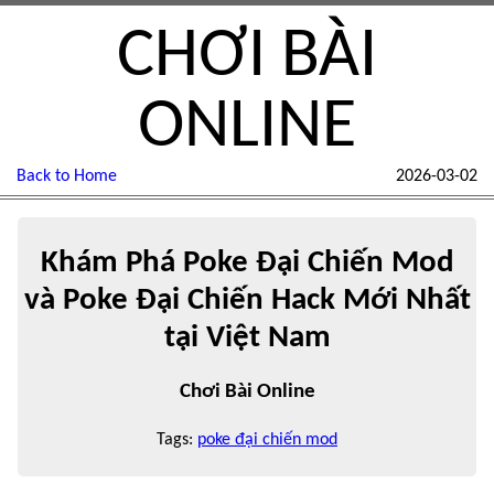
CHƠI BÀI
ONLINE
Back to Home
2026-03-02
Khám Phá Poke Đại Chiến Mod
và Poke Đại Chiến Hack Mới Nhất
tại Việt Nam
Chơi Bài Online
Tags:
poke đại chiến mod